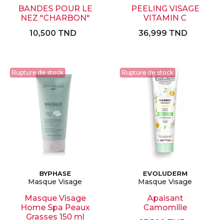
BANDES POUR LE
PEELING VISAGE
NEZ "CHARBON"
VITAMIN C
10,500 TND
36,999 TND
Rupture de stock
Rupture de stock
BYPHASE
EVOLUDERM
Masque Visage
Masque Visage
Masque Visage
Apaisant
Home Spa Peaux
Camomille
Grasses 150 ml