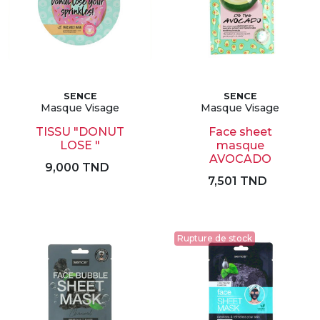
SENCE
SENCE
Masque Visage
Masque Visage
TISSU "DONUT
Face sheet
LOSE "
masque
AVOCADO
9,000 TND
7,501 TND
Rupture de stock