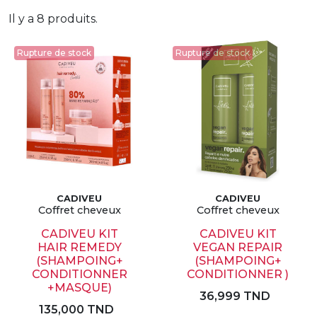
Il y a 8 produits.
Rupture de stock
Rupture de stock
CADIVEU
CADIVEU
Coffret cheveux
Coffret cheveux
CADIVEU KIT
CADIVEU KIT
HAIR REMEDY
VEGAN REPAIR
(SHAMPOING+
(SHAMPOING+
CONDITIONNER
CONDITIONNER )
+MASQUE)
36,999 TND
135,000 TND