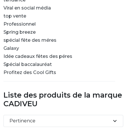
Viral en social média
top vente
Professionnel
Spring breeze
spécial fête des méres
Galaxy
Idée cadeaux fêtes des péres
Spécial baccalauréat
Profitez des Cool Gifts
Liste des produits de la marque
CADIVEU
expand_more
Pertinence