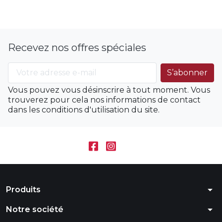
Recevez nos offres spéciales
Vous pouvez vous désinscrire à tout moment. Vous
trouverez pour cela nos informations de contact
dans les conditions d'utilisation du site.
arrow_drop_down
Produits
arrow_drop_down
Notre société