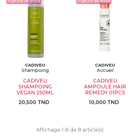
Rupture de stock
Rupture de stock
CADIVEU
CADIVEU
Shampoing
Accueil
CADIVEU
CADIVEU
SHAMPOING
AMPOULE HAIR
VEGAN 250ML
REMEDY 01PCS
20,500 TND
10,000 TND
Affichage 1-8 de 8 article(s)