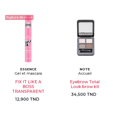
Rupture de stock
ESSENCE
NOTE
Gel et mascara
Accueil
FIX IT LIKE A
Eyebrow Total
BOSS
Look brow kit
TRANSPARENT
34,500 TND
12,900 TND