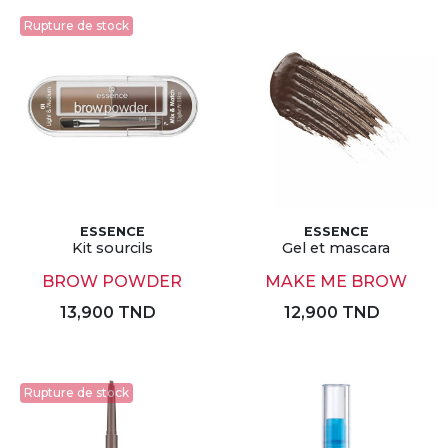
Rupture de stock
ESSENCE
ESSENCE
Kit sourcils
Gel et mascara
BROW POWDER
MAKE ME BROW
13,900 TND
12,900 TND
Rupture de stock