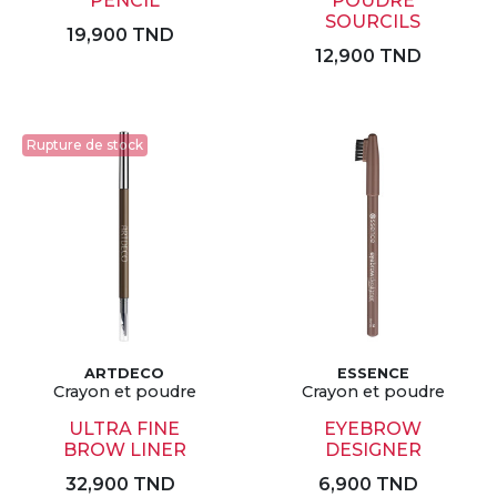
PENCIL
POUDRE
SOURCILS
19,900 TND
12,900 TND
Rupture de stock
ARTDECO
ESSENCE
Crayon et poudre
Crayon et poudre
ULTRA FINE
EYEBROW
BROW LINER
DESIGNER
32,900 TND
6,900 TND