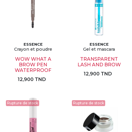
ESSENCE
ESSENCE
Crayon et poudre
Gel et mascara
WOW WHAT A
TRANSPARENT
BROW PEN
LASH AND BROW
WATERPROOF
12,900 TND
12,900 TND
Rupture de stock
Rupture de stock