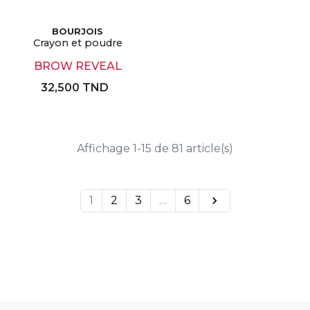
BOURJOIS
Crayon et poudre
BROW REVEAL
32,500 TND
Affichage 1-15 de 81 article(s)
1
2
3
…
6
