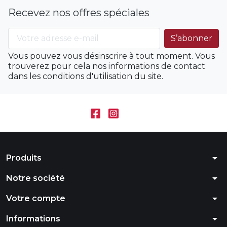
Recevez nos offres spéciales
Vous pouvez vous désinscrire à tout moment. Vous
trouverez pour cela nos informations de contact
dans les conditions d'utilisation du site.
arrow_drop_down
Produits
arrow_drop_down
Notre société
arrow_drop_down
Votre compte
arrow_drop_down
Informations