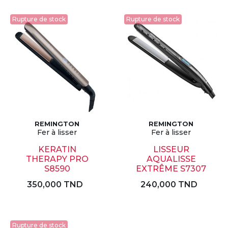
Rupture de stock
Rupture de stock
REMINGTON
REMINGTON
Fer à lisser
Fer à lisser
KERATIN
LISSEUR
THERAPY PRO
AQUALISSE
S8590
EXTRÊME S7307
350,000 TND
240,000 TND
Rupture de stock