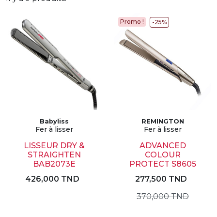
Promo !
-25%
Babyliss
REMINGTON
Fer à lisser
Fer à lisser
LISSEUR DRY &
ADVANCED
STRAIGHTEN
COLOUR
BAB2073E
PROTECT S8605
426,000 TND
277,500 TND
370,000 TND