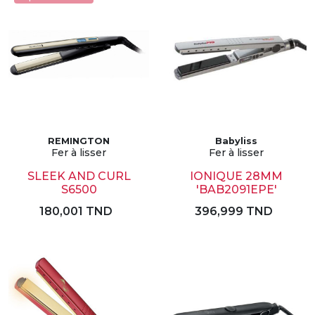
REMINGTON
Babyliss
Fer à lisser
Fer à lisser
SLEEK AND CURL
IONIQUE 28MM
S6500
'BAB2091EPE'
180,001 TND
396,999 TND