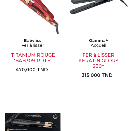
Babyliss
Gamma+
Fer à lisser
Accueil
TITANIUM ROUGE
FER à LISSER
'BAB3091RDTE'
KERATIN GLORY
230°
470,000 TND
315,000 TND