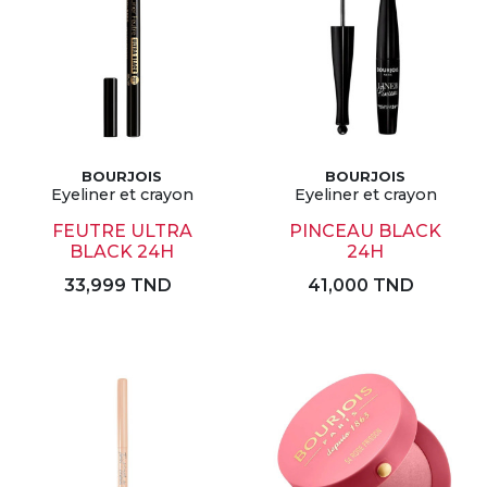
BOURJOIS
BOURJOIS
Eyeliner et crayon
Eyeliner et crayon
FEUTRE ULTRA
PINCEAU BLACK
BLACK 24H
24H
33,999 TND
41,000 TND