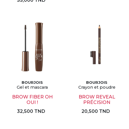
55,000 TND
BOURJOIS
BOURJOIS
Gel et mascara
Crayon et poudre
BROW FIBER OH
BROW REVEAL
OUI !
PRÉCISION
32,500 TND
20,500 TND