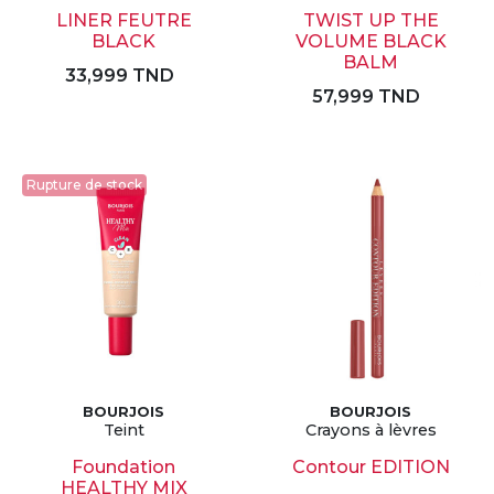
LINER FEUTRE
TWIST UP THE
BLACK
VOLUME BLACK
BALM
33,999 TND
57,999 TND
Rupture de stock
BOURJOIS
BOURJOIS
Teint
Crayons à lèvres
Foundation
Contour EDITION
HEALTHY MIX