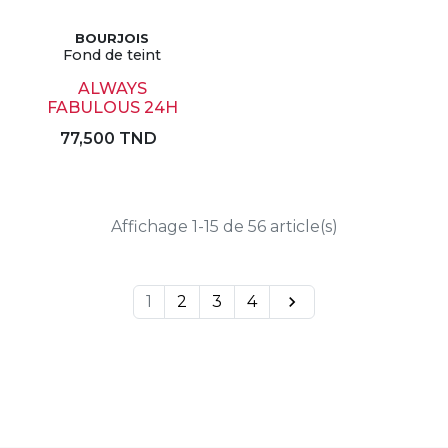
BOURJOIS
Fond de teint
ALWAYS
FABULOUS 24H
77,500 TND
Affichage 1-15 de 56 article(s)
1
2
3
4
