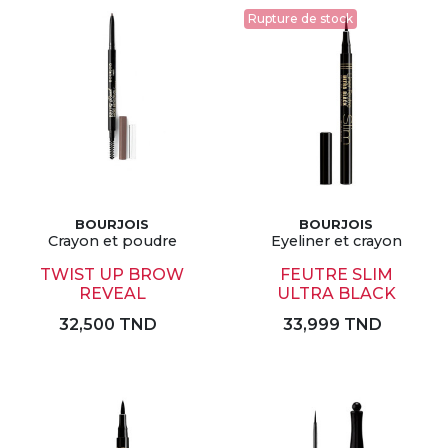
Rupture de stock
BOURJOIS
BOURJOIS
Crayon et poudre
Eyeliner et crayon
TWIST UP BROW
FEUTRE SLIM
REVEAL
ULTRA BLACK
32,500 TND
33,999 TND