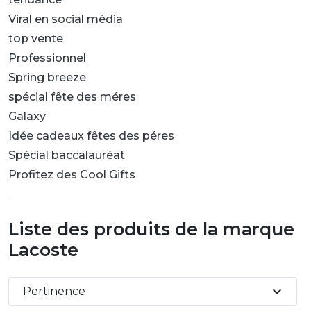
Viral en social média
top vente
Professionnel
Spring breeze
spécial fête des méres
Galaxy
Idée cadeaux fêtes des péres
Spécial baccalauréat
Profitez des Cool Gifts
Liste des produits de la marque
Lacoste
expand_more
Pertinence