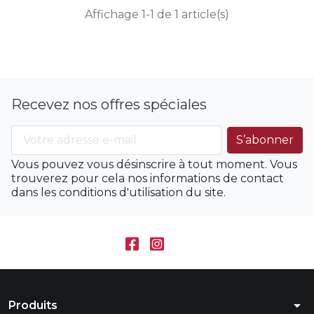
Affichage 1-1 de 1 article(s)
Recevez nos offres spéciales
Vous pouvez vous désinscrire à tout moment. Vous
trouverez pour cela nos informations de contact
dans les conditions d'utilisation du site.
arrow_drop_down
Produits