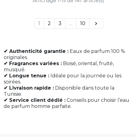
Affichage 1-15 de 147 article(s)
1
2
3
…
10

✔ Authenticité garantie :
Eaux de parfum 100 %
originales.
✔ Fragrances variées :
Boisé, oriental, fruité,
musqué.
✔ Longue tenue :
Idéale pour la journée ou les
soirées.
✔ Livraison rapide :
Disponible dans toute la
Tunisie.
✔ Service client dédié :
Conseils pour choisir l’eau
de parfum homme parfaite.