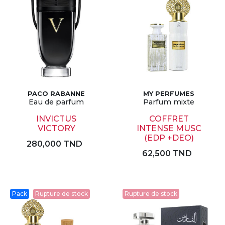
PACO RABANNE
MY PERFUMES
Eau de parfum
Parfum mixte
INVICTUS
COFFRET
VICTORY
INTENSE MUSC
(EDP +DEO)
280,000 TND
62,500 TND
Pack
Rupture de stock
Rupture de stock