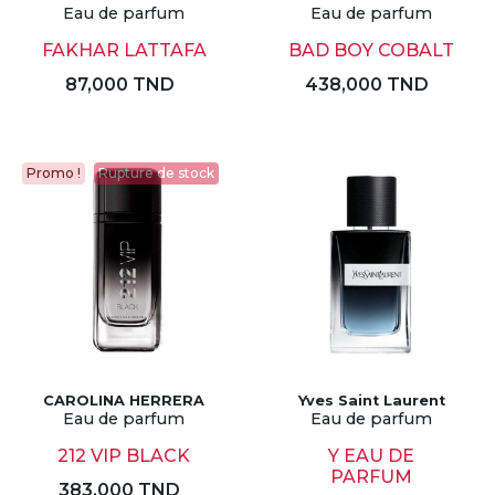
Eau de parfum
Eau de parfum
FAKHAR LATTAFA
BAD BOY COBALT
87,000 TND
438,000 TND
Promo !
Rupture de stock
CAROLINA HERRERA
Yves Saint Laurent
Eau de parfum
Eau de parfum
212 VIP BLACK
Y EAU DE
PARFUM
383,000 TND