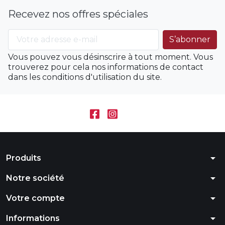
Recevez nos offres spéciales
Vous pouvez vous désinscrire à tout moment. Vous
trouverez pour cela nos informations de contact
dans les conditions d'utilisation du site.
arrow_drop_down
Produits
arrow_drop_down
Notre société
arrow_drop_down
Votre compte
arrow_drop_down
Informations