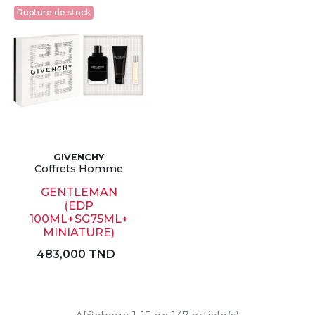
Rupture de stock
GIVENCHY
Coffrets Homme
GENTLEMAN
(EDP
100ML+SG75ML+
MINIATURE)
483,000 TND