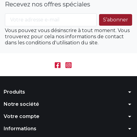
Recevez nos offres spéciales
Vous pouvez vous désinscrire à tout moment. Vous
trouverez pour cela nos informations de contact
dans les conditions d'utilisation du site.
arrow_drop_down
Produits
arrow_drop_down
Notre société
arrow_drop_down
Votre compte
arrow_drop_down
Informations