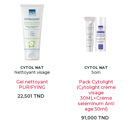
CYTOL NAT
CYTOL NAT
Nettoyant visage
Soin
Gel nettoyant
Pack Cytolight
PURIFYING
(Cytolight créme
visage
22,501 TND
30ML+Créme
seleminum Anti
age 50ml)
91,000 TND