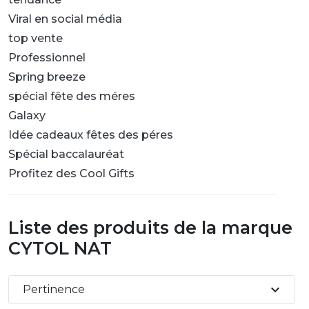
Viral en social média
top vente
Professionnel
Spring breeze
spécial fête des méres
Galaxy
Idée cadeaux fêtes des péres
Spécial baccalauréat
Profitez des Cool Gifts
Liste des produits de la marque
CYTOL NAT
expand_more
Pertinence