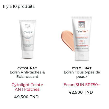
Il y a 10 produits.
CYTOL NAT
CYTOL NAT
Ecran Anti-taches &
Ecran Tous types de
Éclaircissant
peaux
Cytolight Teinte
Ecran SUN SPF50+
ANTI-tâches
42,500 TND
49,500 TND