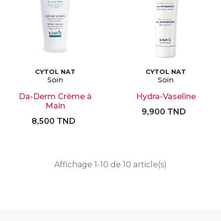
CYTOL NAT
CYTOL NAT
Soin
Soin
Da-Derm Crème à
Hydra-Vaseline
Main
9,900 TND
8,500 TND
Affichage 1-10 de 10 article(s)