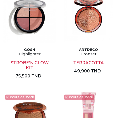
GOSH
ARTDECO
Highlighter
Bronzer
STROBE'N GLOW
TERRACOTTA
KIT
49,900 TND
75,500 TND
Rupture de stock
Rupture de stock