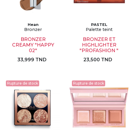
Hean
PASTEL
Bronzer
Palette teint
BRONZER
BRONZER ET
CREAMY "HAPPY
HIGHLIGHTER
02"
"PROFASHION "
33,999 TND
23,500 TND
Rupture de stock
Rupture de stock