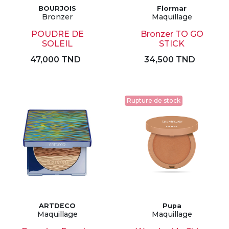
BOURJOIS
Flormar
Bronzer
Maquillage
POUDRE DE
Bronzer TO GO
SOLEIL
STICK
47,000 TND
34,500 TND
Rupture de stock
ARTDECO
Pupa
Maquillage
Maquillage