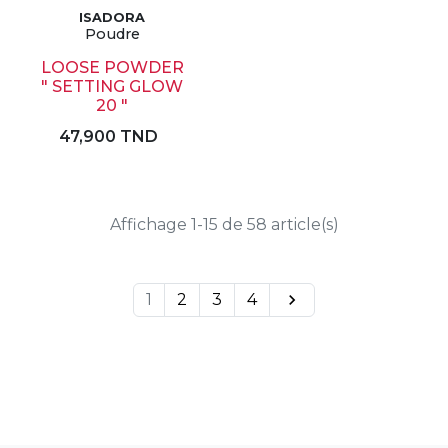
ISADORA
Poudre
LOOSE POWDER
" SETTING GLOW
20 "
47,900 TND
Affichage 1-15 de 58 article(s)
1
2
3
4
