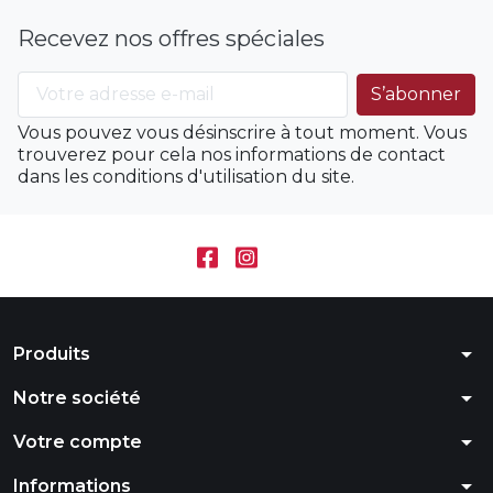
Recevez nos offres spéciales
Vous pouvez vous désinscrire à tout moment. Vous
trouverez pour cela nos informations de contact
dans les conditions d'utilisation du site.
arrow_drop_down
Produits
arrow_drop_down
Notre société
arrow_drop_down
Votre compte
arrow_drop_down
Informations