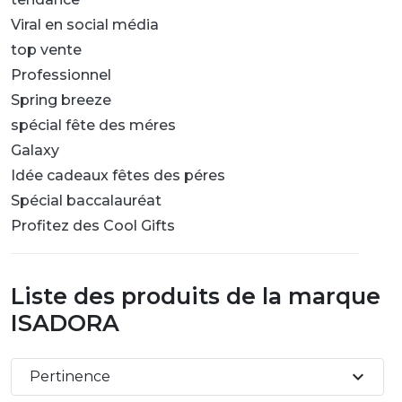
Viral en social média
top vente
Professionnel
Spring breeze
spécial fête des méres
Galaxy
Idée cadeaux fêtes des péres
Spécial baccalauréat
Profitez des Cool Gifts
Liste des produits de la marque
ISADORA
expand_more
Pertinence