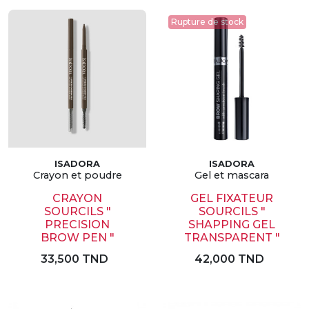
Rupture de stock
ISADORA
ISADORA
Crayon et poudre
Gel et mascara
CRAYON
GEL FIXATEUR
SOURCILS "
SOURCILS "
PRECISION
SHAPPING GEL
BROW PEN "
TRANSPARENT "
33,500 TND
42,000 TND