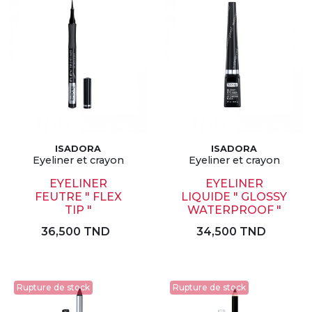
ISADORA
ISADORA
Eyeliner et crayon
Eyeliner et crayon
EYELINER
EYELINER
FEUTRE " FLEX
LIQUIDE " GLOSSY
TIP "
WATERPROOF "
36,500 TND
34,500 TND
Rupture de stock
Rupture de stock