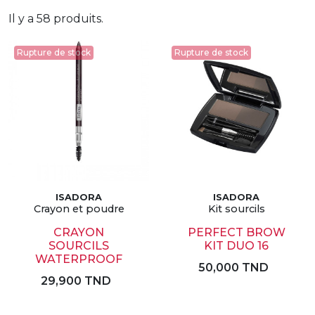
Il y a 58 produits.
Rupture de stock
Rupture de stock
ISADORA
ISADORA
Crayon et poudre
Kit sourcils
CRAYON
PERFECT BROW
SOURCILS
KIT DUO 16
WATERPROOF
50,000 TND
29,900 TND