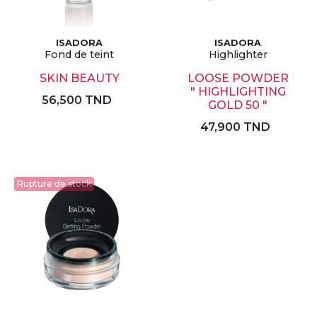
ISADORA
ISADORA
Fond de teint
Highlighter
SKIN BEAUTY
LOOSE POWDER
" HIGHLIGHTING
56,500 TND
GOLD 50 "
47,900 TND
Rupture de stock