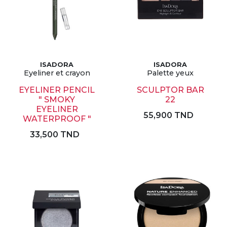
ISADORA
ISADORA
Eyeliner et crayon
Palette yeux
EYELINER PENCIL
SCULPTOR BAR
" SMOKY
22
EYELINER
55,900 TND
WATERPROOF "
33,500 TND