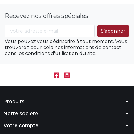
Recevez nos offres spéciales
Vous pouvez vous désinscrire à tout moment. Vous
trouverez pour cela nos informations de contact
dans les conditions d'utilisation du site.
arrow_drop_down
Produits
arrow_drop_down
Notre société
arrow_drop_down
Votre compte