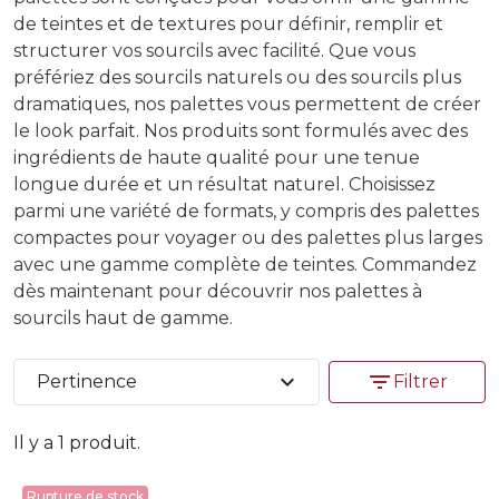
de teintes et de textures pour définir, remplir et
structurer vos sourcils avec facilité. Que vous
préfériez des sourcils naturels ou des sourcils plus
dramatiques, nos palettes vous permettent de créer
le look parfait. Nos produits sont formulés avec des
ingrédients de haute qualité pour une tenue
longue durée et un résultat naturel. Choisissez
parmi une variété de formats, y compris des palettes
compactes pour voyager ou des palettes plus larges
avec une gamme complète de teintes. Commandez
dès maintenant pour découvrir nos palettes à
sourcils haut de gamme.
expand_more
filter_list
Pertinence
Filtrer
Il y a 1 produit.
Rupture de stock