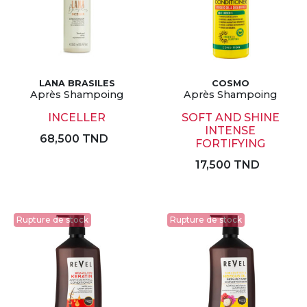
LANA BRASILES
COSMO
Après Shampoing
Après Shampoing
INCELLER
SOFT AND SHINE
INTENSE
68,500 TND
FORTIFYING
17,500 TND
Rupture de stock
Rupture de stock