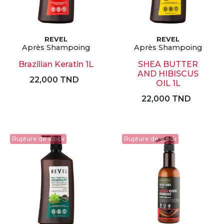
REVEL
REVEL
Après Shampoing
Après Shampoing
Brazilian Keratin 1L
SHEA BUTTER
AND HIBISCUS
22,000 TND
OIL 1L
22,000 TND
Rupture de stock
Rupture de stock