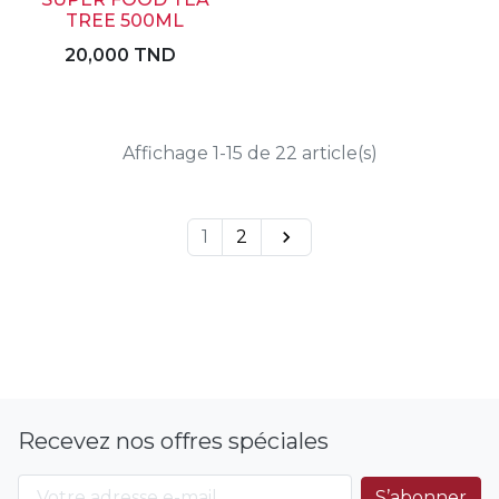
TREE 500ML
20,000 TND
Affichage 1-15 de 22 article(s)
1
2

Recevez nos offres spéciales