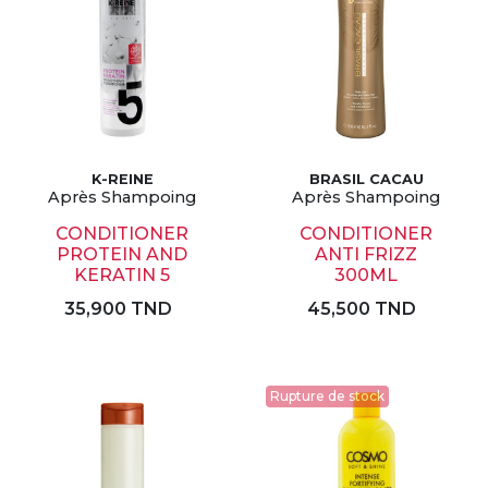
K-REINE
BRASIL CACAU
Après Shampoing
Après Shampoing
CONDITIONER
CONDITIONER
PROTEIN AND
ANTI FRIZZ
KERATIN 5
300ML
35,900 TND
45,500 TND
Rupture de stock