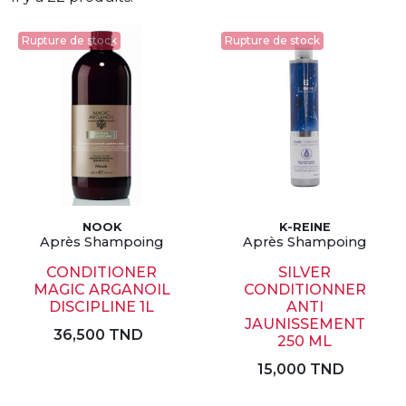
Rupture de stock
Rupture de stock
NOOK
K-REINE
Après Shampoing
Après Shampoing
CONDITIONER
SILVER
MAGIC ARGANOIL
CONDITIONNER
DISCIPLINE 1L
ANTI
JAUNISSEMENT
36,500 TND
250 ML
15,000 TND