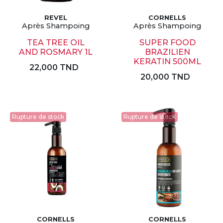
REVEL
CORNELLS
Après Shampoing
Après Shampoing
TEA TREE OIL
SUPER FOOD
AND ROSMARY 1L
BRAZILIEN
KERATIN 500ML
22,000 TND
20,000 TND
Rupture de stock
Rupture de stock
CORNELLS
CORNELLS