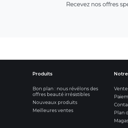
Recevez nos offres sp
Produits
Notre
Bon plan : nous révélons des
Vente 
offres beauté irrésistibles
Paiem
Nouveaux produits
Conta
Meilleures ventes
Plan d
Magas