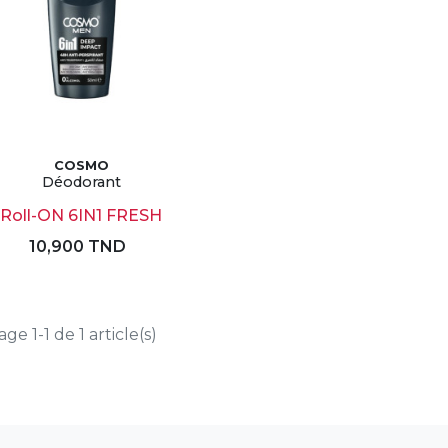
COSMO
Déodorant
Roll-ON 6IN1 FRESH
10,900 TND
age 1-1 de 1 article(s)