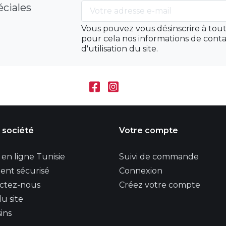
éciales
Vous pouvez vous désinscrire à to
pour cela nos informations de conta
d'utilisation du site.
 société
Votre compte
en ligne Tunisie
Suivi de commande
ent sécurisé
Connexion
ctez-nous
Créez votre compte
u site
ins