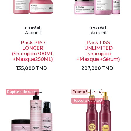
L'Oréal
L'Oréal
Accueil
Accueil
Pack PRO
Pack LISS
LONGER
UNLIMITED
(Shampoo300ML
(shampoo
+Masque250ML)
+Masque +Sérum)
135,000 TND
207,000 TND
Rupture de stock
Promo !
-35%
Rupture de stock