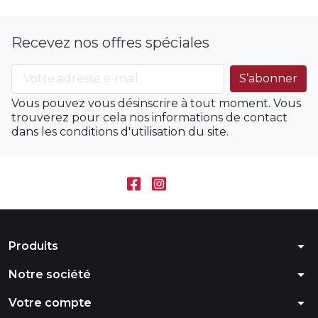
Recevez nos offres spéciales
Vous pouvez vous désinscrire à tout moment. Vous
trouverez pour cela nos informations de contact
dans les conditions d'utilisation du site.
arrow_drop_down
Produits
arrow_drop_down
Notre société
arrow_drop_down
Votre compte