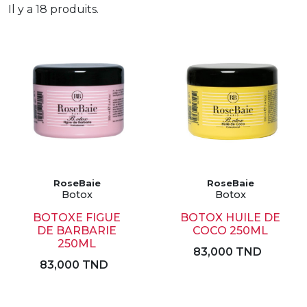
Il y a 18 produits.
RoseBaie
RoseBaie
Botox
Botox
BOTOXE FIGUE
BOTOX HUILE DE
DE BARBARIE
COCO 250ML
250ML
83,000 TND
83,000 TND