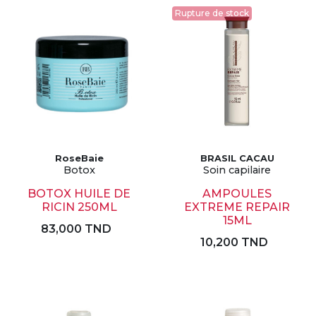
Rupture de stock
RoseBaie
BRASIL CACAU
Botox
Soin capilaire
BOTOX HUILE DE
AMPOULES
RICIN 250ML
EXTREME REPAIR
15ML
83,000 TND
10,200 TND