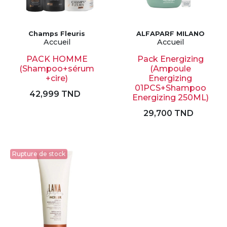
Champs Fleuris
ALFAPARF MILANO
Accueil
Accueil
PACK HOMME
Pack Energizing
(Shampoo+sérum
(Ampoule
+cire)
Energizing
01PCS+Shampoo
42,999 TND
Energizing 250ML)
29,700 TND
Rupture de stock