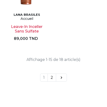
LANA BRASILES
Accueil
Leave-In Inceller
Sans Sulfate
89,000 TND
Affichage 1-15 de 18 article(s)
1
2
