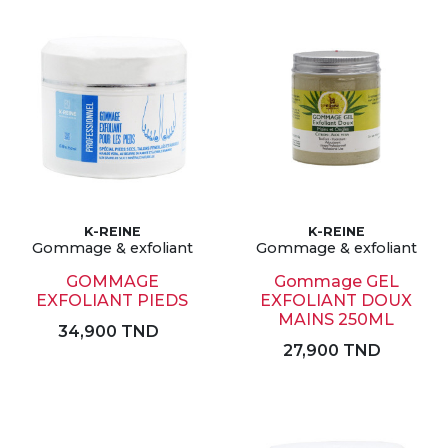
K-REINE
K-REINE
Gommage & exfoliant
Gommage & exfoliant
GOMMAGE
Gommage GEL
EXFOLIANT PIEDS
EXFOLIANT DOUX
MAINS 250ML
34,900 TND
27,900 TND