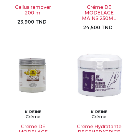
Callus remover
Créme DE
200 ml
MODELAGE
MAINS 250ML
23,900 TND
24,500 TND
K-REINE
K-REINE
Crème
Crème
Créme DE
Créme Hydratante