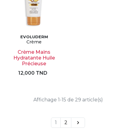
EVOLUDERM
Crème
Crème Mains
Hydratante Huile
Précieuse
12,000 TND
Affichage 1-15 de 29 article(s)
1
2
