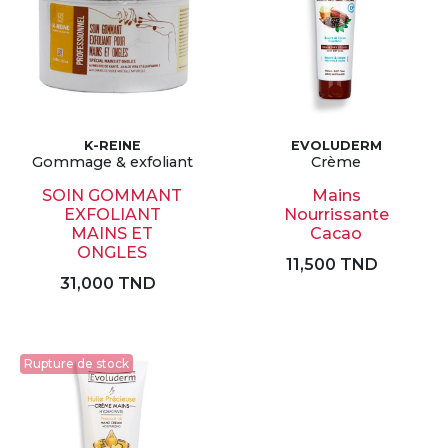
K-REINE
EVOLUDERM
Gommage & exfoliant
Crème
SOIN GOMMANT
Mains
EXFOLIANT
Nourrissante
MAINS ET
Cacao
ONGLES
11,500 TND
31,000 TND
Rupture de stock