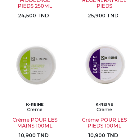
MODELAGE
REGENERATRICE
PIEDS 250ML
PIEDS
24,500 TND
25,900 TND
K-REINE
K-REINE
Crème
Crème
Créme POUR LES
Créme POUR LES
MAINS 100ML
PIEDS 100ML
10,900 TND
10,900 TND