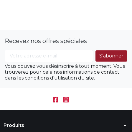
Recevez nos offres spéciales
Vous pouvez vous désinscrire à tout moment. Vous
trouverez pour cela nos informations de contact
dans les conditions d'utilisation du site.
arrow_drop_down
Produits