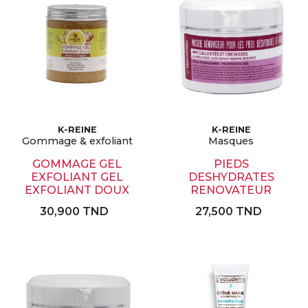
K-REINE
K-REINE
Gommage & exfoliant
Masques
GOMMAGE GEL
PIEDS
EXFOLIANT GEL
DESHYDRATES
EXFOLIANT DOUX
RENOVATEUR
30,900 TND
27,500 TND