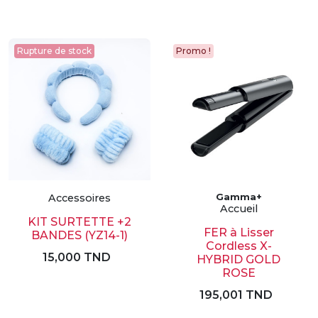
Rupture de stock
Promo !
Accessoires
Gamma+
Accueil
KIT SURTETTE +2
FER à Lisser
BANDES (YZ14-1)
Cordless X-
15,000 TND
HYBRID GOLD
ROSE
195,001 TND