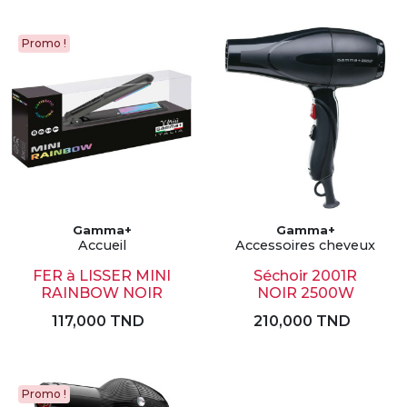
Promo !
Gamma+
Gamma+
Accueil
Accessoires cheveux
FER à LISSER MINI
Séchoir 2001R
RAINBOW NOIR
NOIR 2500W
117,000 TND
210,000 TND
Promo !