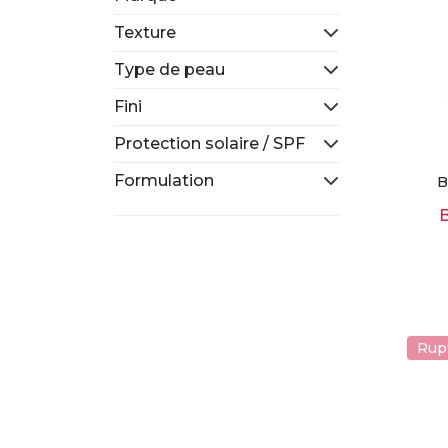
Texture
Type de peau
Fini
Protection solaire / SPF
Formulation
B
Rup