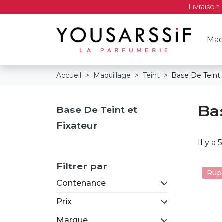
Livraison
Maq
Accueil
Maquillage
Teint
Base De Teint 
Ba
Base De Teint et
Fixateur
Il y a
Filtrer par
Rup
Contenance
Prix
Marque