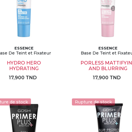
ESSENCE
ESSENCE
ase De Teint et Fixateur
Base De Teint et Fixate
HYDRO HERO
PORLESS MATTIFYI
HYDRATING
AND BLURRING
17,900 TND
17,900 TND
ture de stock
Rupture de stock