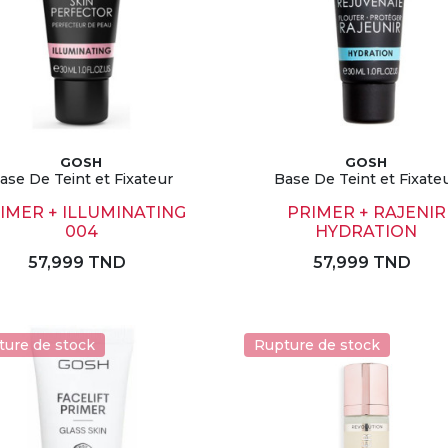
GOSH
GOSH
ase De Teint et Fixateur
Base De Teint et Fixate
IMER + ILLUMINATING
PRIMER + RAJENIR
004
HYDRATION
57,999 TND
57,999 TND
ture de stock
Rupture de stock