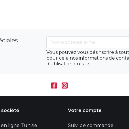
éciales
Vous pouvez vous désinscrire à to
pour cela nos informations de conta
d'utilisation du site.
 société
Votre compte
en ligne Tunisie
Suivi de commande