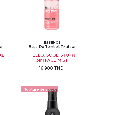
ESSENCE
ur
Base De Teint et Fixateur
KE
HELLO, GOOD STUFF!
3in1 FACE MIST
16,900 TND
Rupture de stock