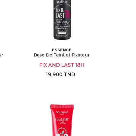
ESSENCE
ur
Base De Teint et Fixateur
G
FIX AND LAST 18H
19,900 TND