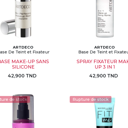
ARTDECO
ARTDECO
ase De Teint et Fixateur
Base De Teint et Fixate
BASE MAKE-UP SANS
SPRAY FIXATEUR MA
SILICONE
UP 3 IN 1
42,900 TND
42,900 TND
ture de stock
Rupture de stock