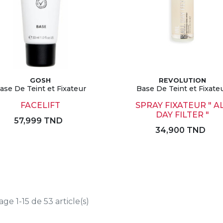
GOSH
REVOLUTION
ase De Teint et Fixateur
Base De Teint et Fixate
FACELIFT
SPRAY FIXATEUR " A
DAY FILTER "
57,999 TND
34,900 TND
age 1-15 de 53 article(s)