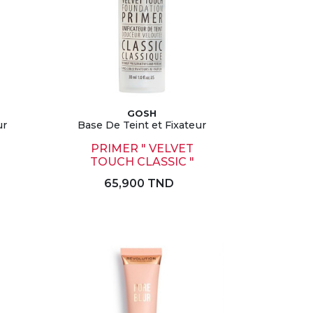
GOSH
ur
Base De Teint et Fixateur
PRIMER " VELVET
TOUCH CLASSIC "
65,900 TND