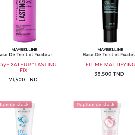
MAYBELLINE
MAYBELLINE
ase De Teint et Fixateur
Base De Teint et Fixate
rayFIXATEUR "LASTING
FIT ME MATTIFYIN
FIX"
38,500 TND
71,500 TND
ture de stock
Rupture de stock