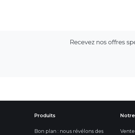
Recevez nos offres sp
Produits
Notre
Bon plan : nous révélons des
Vente 