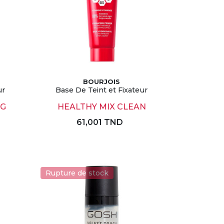
BOURJOIS
ur
Base De Teint et Fixateur
NG
HEALTHY MIX CLEAN
61,001 TND
Rupture de stock