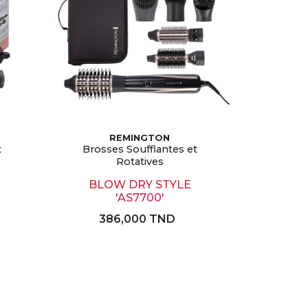
REMINGTON
t
Brosses Soufflantes et
Rotatives
BLOW DRY STYLE
'AS7700'
386,000 TND