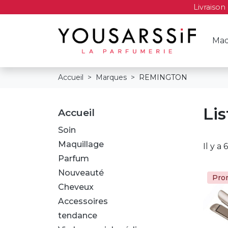
Livraison
Maq
Accueil
Marques
REMINGTON
Li
Accueil
Soin
Maquillage
Il y a 
Parfum
Nouveauté
Pro
Cheveux
Accessoires
tendance