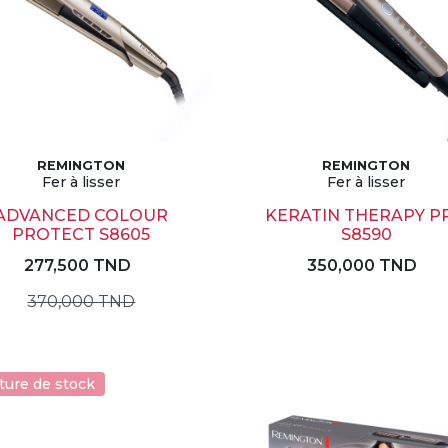
REMINGTON
REMINGTON
Fer à lisser
Fer à lisser
ADVANCED COLOUR
KERATIN THERAPY P
PROTECT S8605
S8590
277,500 TND
350,000 TND
370,000 TND
ture de stock