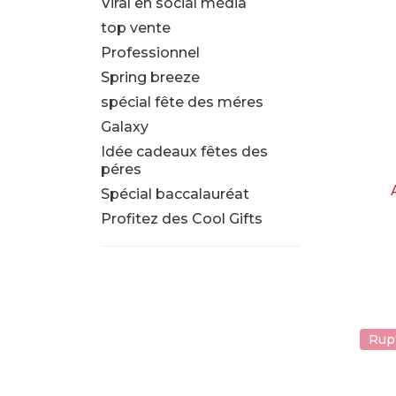
Viral en social média
top vente
Professionnel
Spring breeze
spécial fête des méres
Galaxy
Idée cadeaux fêtes des
péres
Spécial baccalauréat
Profitez des Cool Gifts
Rup