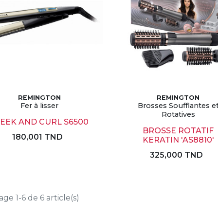
REMINGTON
REMINGTON
Fer à lisser
Brosses Soufflantes e
Rotatives
LEEK AND CURL S6500
BROSSE ROTATIF
180,001 TND
KERATIN 'AS8810'
325,000 TND
age 1-6 de 6 article(s)