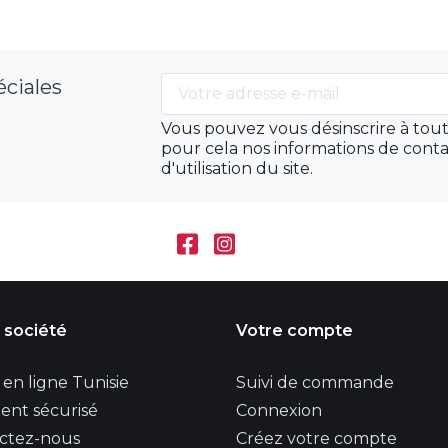
éciales
Vous pouvez vous désinscrire à to
pour cela nos informations de conta
d'utilisation du site.
 société
Votre compte
en ligne Tunisie
Suivi de commande
ent sécurisé
Connexion
ctez-nous
Créez votre compte