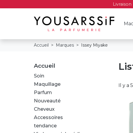
Livraison
Maq
Accueil
Marques
Issey Miyake
Li
Accueil
Soin
Maquillage
Il y a 
Parfum
Nouveauté
Cheveux
Accessoires
tendance