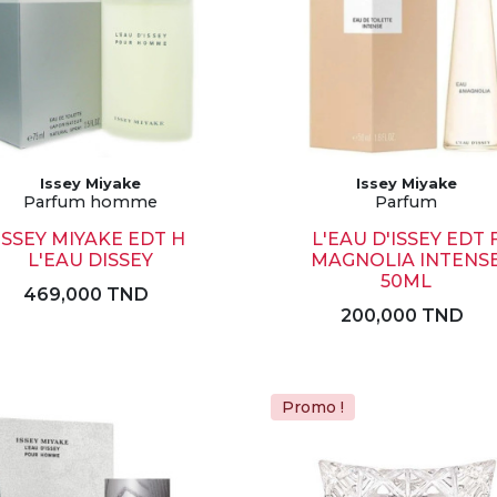
Issey Miyake
Issey Miyake
Parfum homme
Parfum
ISSEY MIYAKE EDT H
L'EAU D'ISSEY EDT 
L'EAU DISSEY
MAGNOLIA INTENS
50ML
469,000 TND
200,000 TND
Promo !