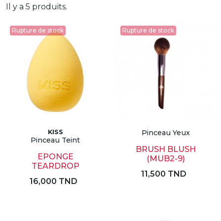
Il y a 5 produits.
Rupture de stock
Rupture de stock
KISS
Pinceau Yeux
Pinceau Teint
BRUSH BLUSH
EPONGE
(MUB2-9)
TEARDROP
11,500 TND
16,000 TND