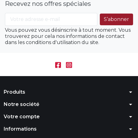
Recevez nos offres spéciales
Vous pouvez vous désinscrire à tout moment. Vous
trouverez pour cela nos informations de contact
dans les conditions d'utilisation du site.
arrow_drop_down
Produits
arrow_drop_down
Notre société
arrow_drop_down
Votre compte
arrow_drop_down
Informations