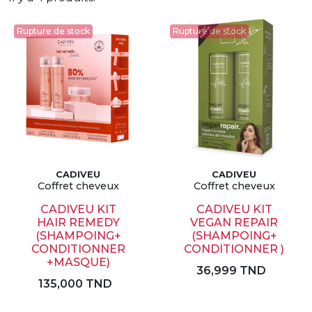
Rupture de stock
Rupture de stock
CADIVEU
CADIVEU
Coffret cheveux
Coffret cheveux
CADIVEU KIT
CADIVEU KIT
HAIR REMEDY
VEGAN REPAIR
(SHAMPOING+
(SHAMPOING+
CONDITIONNER
CONDITIONNER )
+MASQUE)
36,999 TND
135,000 TND