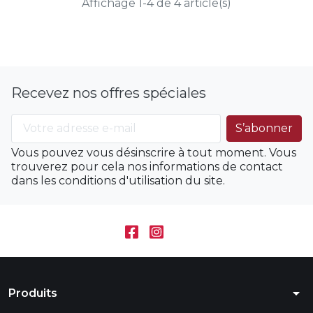
Affichage 1-4 de 4 article(s)
Recevez nos offres spéciales
Vous pouvez vous désinscrire à tout moment. Vous
trouverez pour cela nos informations de contact
dans les conditions d'utilisation du site.
arrow_drop_down
Produits