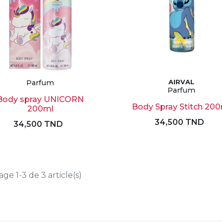
Parfum
AIRVAL
Parfum
Body spray UNICORN
Body Spray Stitch 20
200ml
34,500 TND
34,500 TND
age 1-3 de 3 article(s)