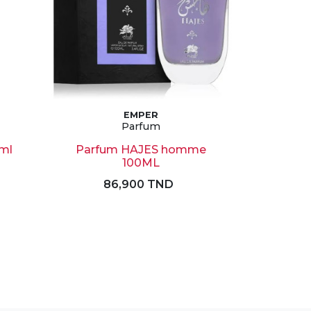
EMPER
Parfum
0ml
Parfum HAJES homme
100ML
86,900 TND