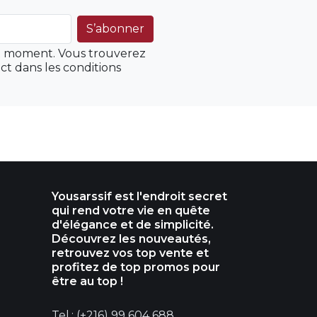
ut moment. Vous trouverez
ct dans les conditions
Yousarssif est l'endroit secret
qui rend votre vie en quête
d'élégance et de simplicité.
Découvrez les nouveautés,
retrouvez vos top vente et
profitez de top promos pour
être au top !
Tel.: (+216) 99 604 688