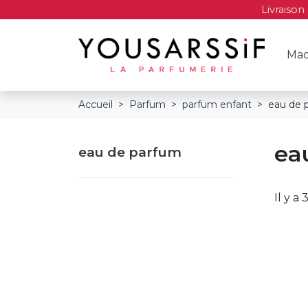
Livraison
Maq
Accueil
Parfum
parfum enfant
eau de 
ea
eau de parfum
Il y a 