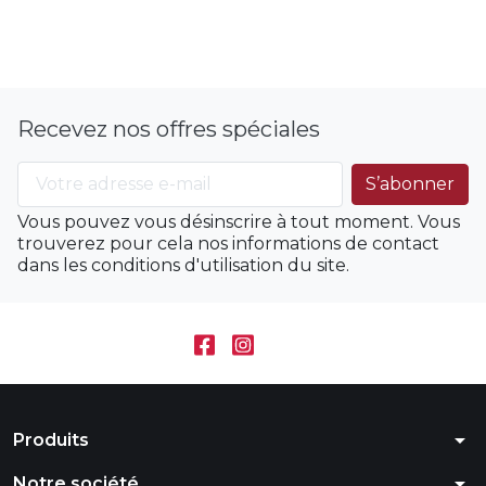
Recevez nos offres spéciales
Vous pouvez vous désinscrire à tout moment. Vous
trouverez pour cela nos informations de contact
dans les conditions d'utilisation du site.
arrow_drop_down
Produits
arrow_drop_down
Notre société