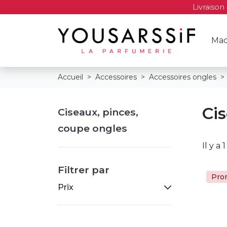
Livraison
Maq
Accueil
Accessoires
Accessoires ongles
Ci
Ciseaux, pinces,
coupe ongles
Il y a 
Filtrer par
Pro
Prix