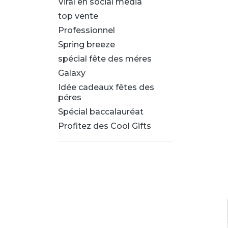
Viral en social média
top vente
Professionnel
Spring breeze
spécial fête des méres
Galaxy
Idée cadeaux fêtes des
péres
Spécial baccalauréat
Profitez des Cool Gifts