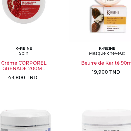
K-REINE
K-REINE
Soin
Masque cheveux
Créme CORPOREL
Beurre de Karité 90m
GRENADE 200ML
19,900 TND
43,800 TND