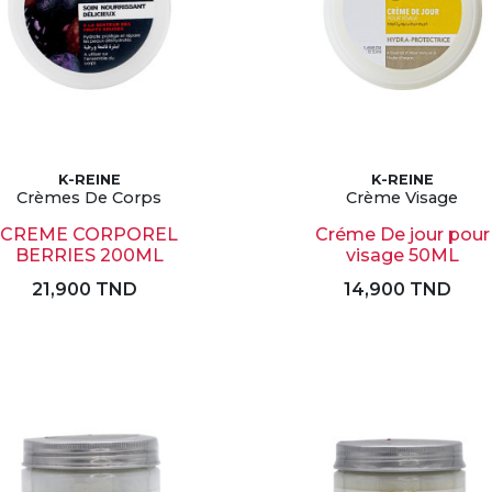
K-REINE
K-REINE
Crèmes De Corps
Crème Visage
CREME CORPOREL
Créme De jour pour
BERRIES 200ML
visage 50ML
21,900 TND
14,900 TND