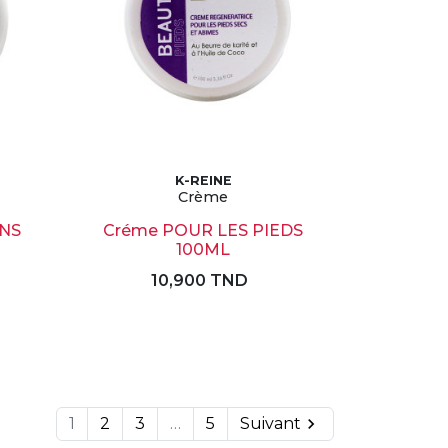
K-REINE
Crème
INS
Créme POUR LES PIEDS
100ML
10,900 TND
1
2
3
…
5
Suivant
