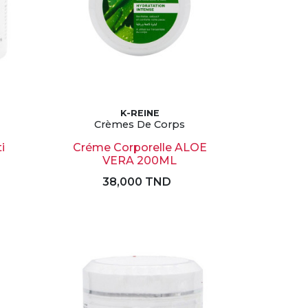
K-REINE
Crèmes De Corps
i
Créme Corporelle ALOE
VERA 200ML
38,000 TND