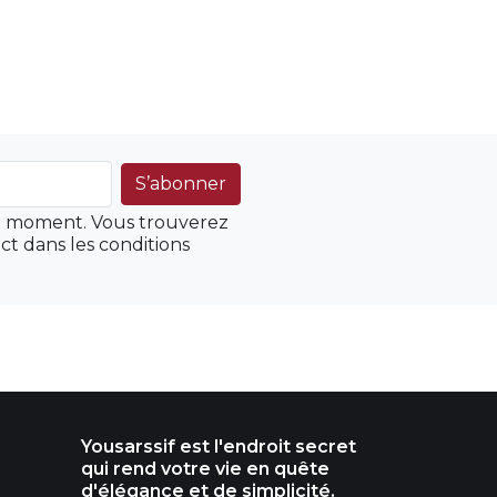
ut moment. Vous trouverez
ct dans les conditions
Yousarssif est l'endroit secret
qui rend votre vie en quête
d'élégance et de simplicité.