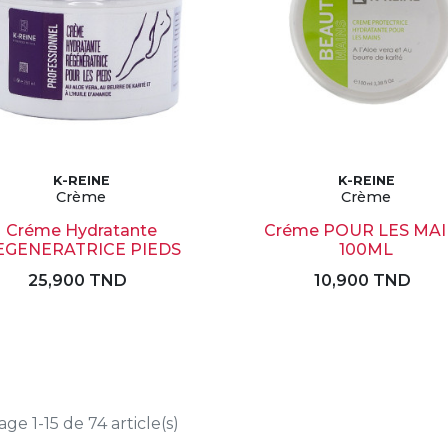
K-REINE
K-REINE
Crème
Crème
Créme Hydratante
Créme POUR LES MA
EGENERATRICE PIEDS
100ML
25,900 TND
10,900 TND
age 1-15 de 74 article(s)