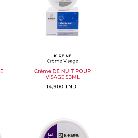
K-REINE
Crème Visage
GE
Créme DE NUIT POUR
VISAGE 50ML
14,900 TND