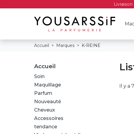
Livraison
Maq
Accueil
Marques
K-REINE
Li
Accueil
Soin
Maquillage
Il y a
Parfum
Nouveauté
Cheveux
Accessoires
tendance