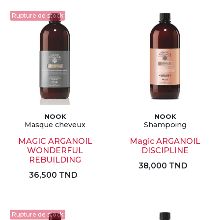
Rupture de stock
NOOK
NOOK
Masque cheveux
Shampoing
MAGIC ARGANOIL
Magic ARGANOIL
WONDERFUL
DISCIPLINE
REBUILDING
38,000 TND
36,500 TND
Rupture de stock