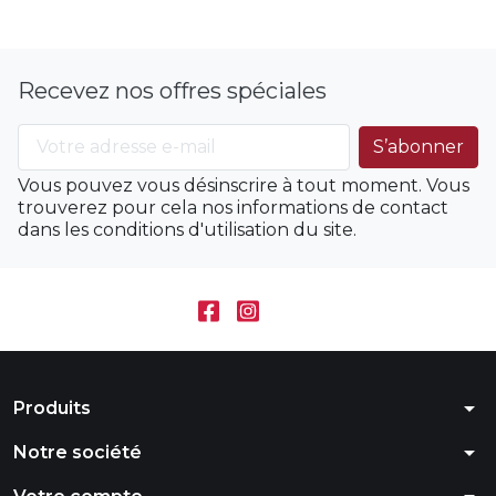
Recevez nos offres spéciales
Vous pouvez vous désinscrire à tout moment. Vous
trouverez pour cela nos informations de contact
dans les conditions d'utilisation du site.
arrow_drop_down
Produits
arrow_drop_down
Notre société