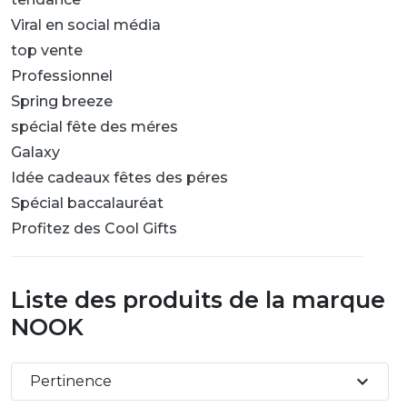
Viral en social média
top vente
Professionnel
Spring breeze
spécial fête des méres
Galaxy
Idée cadeaux fêtes des péres
Spécial baccalauréat
Profitez des Cool Gifts
Liste des produits de la marque
NOOK
expand_more
Pertinence