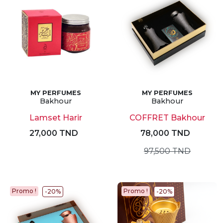
MY PERFUMES
MY PERFUMES
Bakhour
Bakhour
Lamset Harir
COFFRET Bakhour
27,000 TND
78,000 TND
97,500 TND
Promo !
Promo !
-20%
-20%