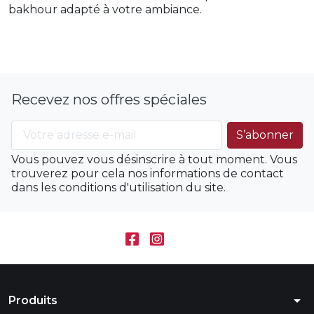
bakhour adapté à votre ambiance.
Recevez nos offres spéciales
Vous pouvez vous désinscrire à tout moment. Vous
trouverez pour cela nos informations de contact
dans les conditions d'utilisation du site.
arrow_drop_down
Produits