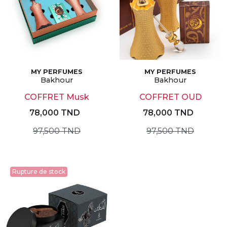
MY PERFUMES
MY PERFUMES
Bakhour
Bakhour
COFFRET Musk
COFFRET OUD
78,000 TND
78,000 TND
97,500 TND
97,500 TND
Rupture de stock