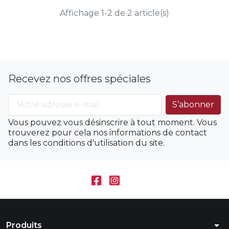
Affichage 1-2 de 2 article(s)
Recevez nos offres spéciales
Vous pouvez vous désinscrire à tout moment. Vous
trouverez pour cela nos informations de contact
dans les conditions d'utilisation du site.
arrow_drop_down
Produits