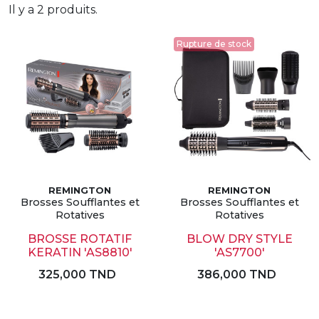
Il y a 2 produits.
Rupture de stock
REMINGTON
REMINGTON
Brosses Soufflantes et
Brosses Soufflantes et
Rotatives
Rotatives
BROSSE ROTATIF
BLOW DRY STYLE
KERATIN 'AS8810'
'AS7700'
325,000 TND
386,000 TND