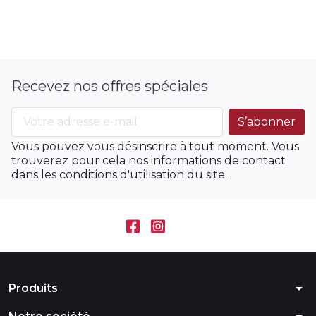
Recevez nos offres spéciales
Vous pouvez vous désinscrire à tout moment. Vous
trouverez pour cela nos informations de contact
dans les conditions d'utilisation du site.
arrow_drop_down
Produits