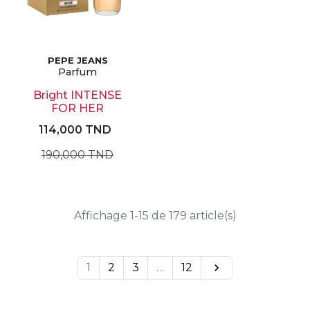
PEPE JEANS
Parfum
Bright INTENSE
FOR HER
114,000 TND
190,000 TND
Affichage 1-15 de 179 article(s)
1
2
3
…
12
