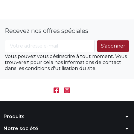
Recevez nos offres spéciales
Vous pouvez vous désinscrire à tout moment. Vous
trouverez pour cela nos informations de contact
dans les conditions d'utilisation du site.
arrow_drop_down
Produits
arrow_drop_down
Notre société