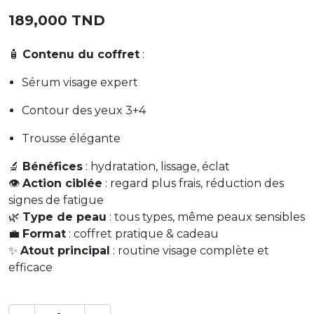
189,000 TND
🧴
Contenu du coffret
:
Sérum visage expert
Contour des yeux 3+4
Trousse élégante
🔬
Bénéfices
: hydratation, lissage, éclat
👁️
Action ciblée
: regard plus frais, réduction des
signes de fatigue
🌿
Type de peau
: tous types, même peaux sensibles
💼
Format
: coffret pratique & cadeau
✨
Atout principal
: routine visage complète et
efficace