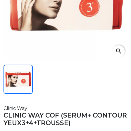
search
Clinic Way
CLINIC WAY COF (SERUM+ CONTOUR
YEUX3+4+TROUSSE)