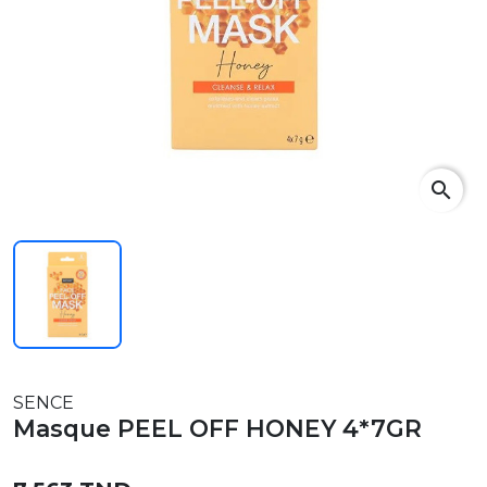
search
SENCE
Masque PEEL OFF HONEY 4*7GR