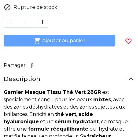

Rupture de stock



Ajouter au panier
favorite_border
Partager
Description
Garnier Masque Tissu Thé Vert 28GR
est
spécialement conçu pour les peaux
mixtes
, avec
des zones déshydratées et des zones sujettes aux
brillances. Enrichi en
thé vert
,
acide
hyaluronique
et un
sérum hydratant
, ce masque
offre une
formule rééquilibrante
qui hydrate et
matifie la peau en profondeur. Sa
fraîcheur