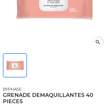
search
BYPHASE
GRENADE DEMAQUILLANTES 40
PIECES