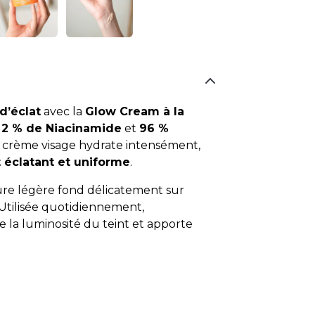
d’éclat
avec la
Glow Cream à la
c
2 % de Niacinamide
et
96 %
e crème visage hydrate intensément,
t éclatant et uniforme
.
ture légère fond délicatement sur
 Utilisée quotidiennement,
ive la luminosité du teint et apporte