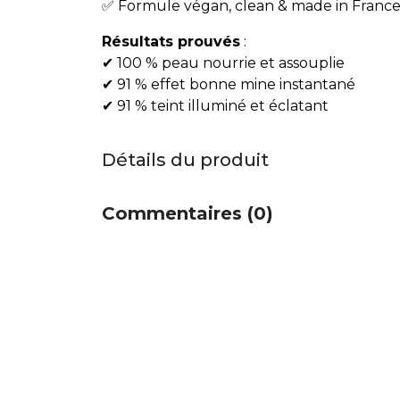
✅ Formule végan, clean & made in Franc
Résultats prouvés
:
✔ 100 % peau nourrie et assouplie
✔ 91 % effet bonne mine instantané
✔ 91 % teint illuminé et éclatant
Détails du produit
Commentaires (0)