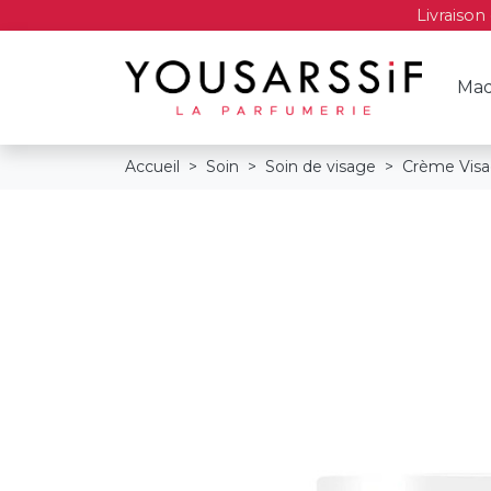
Livraison
Maq
Accueil
Soin
Soin de visage
Crème Vis