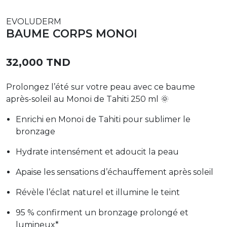
EVOLUDERM
BAUME CORPS MONOI
32,000 TND
Prolongez l’été sur votre peau avec ce baume
après-soleil au Monoï de Tahiti 250 ml 🌞
Enrichi en Monoï de Tahiti pour sublimer le
bronzage
Hydrate intensément et adoucit la peau
Apaise les sensations d’échauffement après soleil
Révèle l’éclat naturel et illumine le teint
95 % confirment un bronzage prolongé et
lumineux*