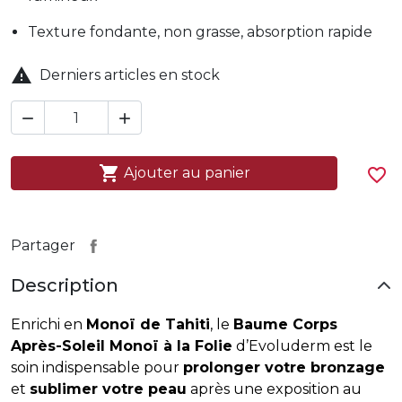
Texture fondante, non grasse, absorption rapide

Derniers articles en stock



Ajouter au panier
favorite_border
Partager
Description
Enrichi en
Monoï de Tahiti
, le
Baume Corps
Après-Soleil Monoï à la Folie
d’Evoluderm est le
soin indispensable pour
prolonger votre bronzage
et
sublimer votre peau
après une exposition au